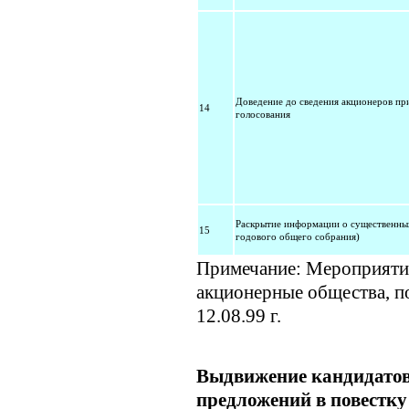
Доведение до сведения акционеров пр
14
голосования
Раскрытие информации о существенных
15
годового общего собрания)
Примечание: Мероприяти
акционерные общества, 
12.08.99 г.
Выдвижение кандидатов
предложений в повестку