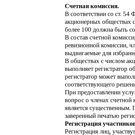
Счетная комиссия.
В соответствии со ст. 54
акционерных обществах с
более 100 должна быть соз
В состав счетной комисси
ревизионной комиссии, чл
выдвигаемые для избрани
В обществах с числом ак
выполняет регистратор об
регистратор может выпол
соответствующего решени
При предоставлении услу
вопрос о членах счетной 
является существенным. 
заверенный печатью регис
Регистрация участнико
Регистрация лиц, участв