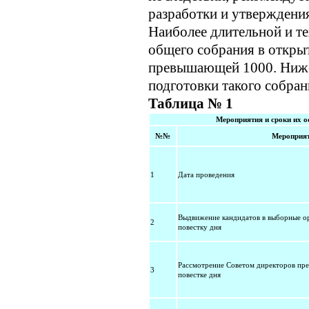
разработки и утверждени
Наиболее длительной и т
общего собрания в откры
превышающей 1000. Ниже 
подготовки такого собран
Таблица № 1
Мероприятия и сроки их о
№№
Мероприя
1
Дата проведения
Выдвижение кандидатов в выборные о
2
повестку дня
Рассмотрение Советом директоров пр
3
повестке дня