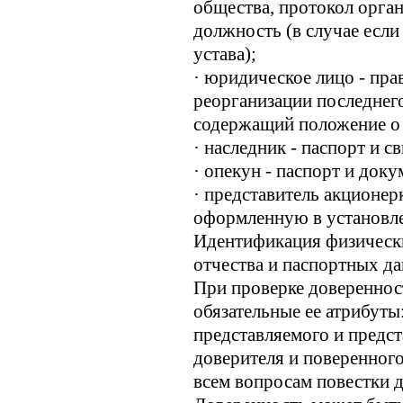
общества, протокол орган
должность (в случае если
устава);
· юридическое лицо - пра
реорганизации последнего
содержащий положение о
· наследник - паспорт и с
· опекун - паспорт и док
· представитель акционер
оформленную в установл
Идентификация физически
отчества и паспортных д
При проверке довереннос
обязательные ее атрибуты
представляемого и предст
доверителя и поверенного
всем вопросам повестки д