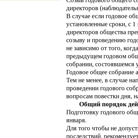
Созыв годового общего с
директоров (наблюдательн
В случае если годовое об
установленные сроки, с 1
директоров общества пре
созыву и проведению год
не зависимо от того, ког
предыдущем годовом общ
собрании, состоявшемся у
Годовое общее собрание 
Тем не менее, в случае н
проведении годового собр
вопросам повестки дня, 
Общий порядок дейс
Подготовку годового обще
января.
Для того чтобы не допус
последствий, рекомендует