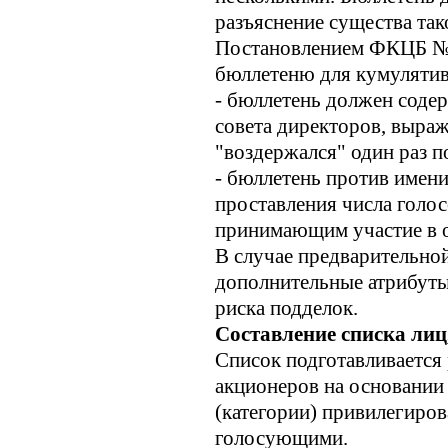
разъяснение существа так
Постановлением ФКЦБ № 
бюллетеню для кумулятив
- бюллетень должен соде
совета директоров, выра
"воздержался" один раз п
- бюллетень против имени
проставления числа голос
принимающим участие в о
В случае предварительно
дополнительные атрибуты
риска подделок.
Составление списка лиц
Список подготавливается 
акционеров на основании 
(категории) привилегиро
голосующими.