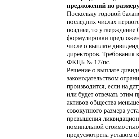
предложений по размер
Поскольку годовой баланс
последних числах первого
позднее, то утверждение 
формулировки предложен
числе о выплате дивиденд
директоров. Требования к
ФКЦБ № 17/пс.
Решение о выплате дивид
законодательством огран
производится, если на да
или будет отвечать этим 
активов общества меньше
совокупного размера уста
превышения ликвидацион
номинальной стоимостью 
предусмотрена уставом о