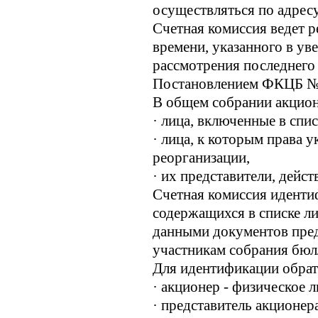
осуществляться по адрес
Счетная комиссия ведет р
времени, указанного в ув
рассмотрения последнего 
Постановлением ФКЦБ № 
В общем собрании акцион
· лица, включенные в спи
· лица, к которым права 
реорганизации,
· их представители, дейс
Счетная комиссия иденти
содержащихся в списке л
данными документов пре
участникам собрания бюл
Для идентификации обрат
· акционер - физическое л
· представитель акционер