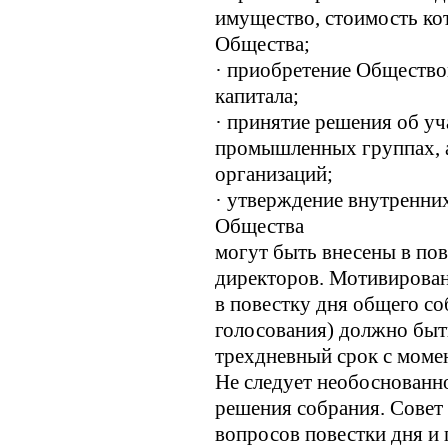
имущество, стоимость ко
Общества;
· приобретение Общество
капитала;
· принятие решения об у
промышленных группах, 
организаций;
· утверждение внутренни
Общества
могут быть внесены в пов
директоров. Мотивирован
в повестку дня общего с
голосования) должно быт
трехдневный срок с моме
Не следует необоснованно
решения собрания. Совет
вопросов повестки дня и