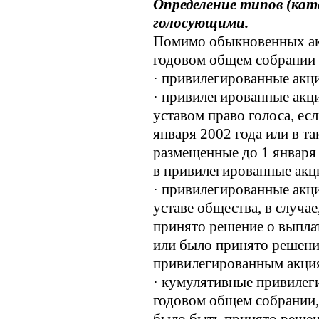
Определение типов (кат
голосующими.
Помимо обыкновенных акц
годовом общем собрании 
· привилегированные акци
· привилегированные акци
уставом право голоса, ес
января 2002 года или в 
размещенные до 1 января
в привилегированные акц
· привилегированные акц
уставе общества, в случа
принято решение о выпла
или было принято решени
привилегированным акция
· кумулятивные привилеги
годовом общем собрании,