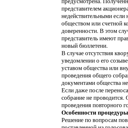
предусмотрена. Полученн
представителем акционер
недействительными если н
обществом или счетной к
доверенности. В этом слу
представитель имеют прав
новый бюллетени.
В случае отсутствия квор
уведомлении о его созыв
уставом общества или в
проведения общего собрани
документами общества не 
Если даже после переноса
собрание не проводится. 
проведения повторного г
Особенности процедуры
Решение по вопросам пов
поставленной на голосова