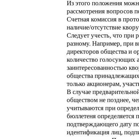
Из этого положения можно
рассмотрения вопросов п
Счетная комиссия в прот
наличие/отсутствие квор
Следует учесть, что при 
разному. Например, при 
директоров общества и о
количество голосующих а
заинтересованностью кво
общества принадлежащих 
только акционерам, учас
В случае предварительно
обществом не позднее, че
учитываются при определ
бюллетеня определяется п
подтверждающего дату по
идентификация лиц, подп