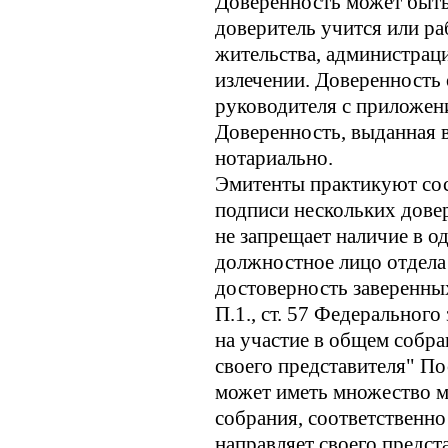
Доверенность может быть
доверитель учится или р
жительства, администраци
излечении. Доверенность 
руководителя с приложени
Доверенность, выданная в
нотариально.
Эмитенты практикуют сос
подписи нескольких дове
не запрещает наличие в о
должностное лицо отдела
достоверность заверенны
П.1., ст. 57 Федеральног
на участие в общем собра
своего представителя" По
может иметь множество м
собрания, соответственно
направляет своего предст