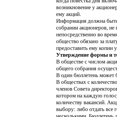
когда повестка дня включ
возникновение у акционе
ему акций.
Информация должна быть
собрании акционеров, не п
непосредственно во время
общество обязано за пла
предоставить ему копии 
Утверждение формы и те
В обществе с числом акци
общего собрания осущест
В один бюллетень может б
В обществах с количеств
членов Совета директоро
котором на каждую голо
количеству вакансий. Ак
выбору: либо отдать все 
несколькими. Бюллетень 