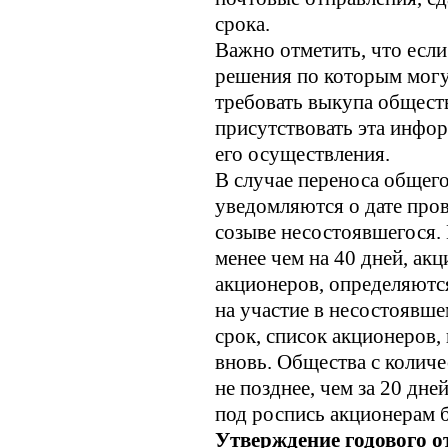
срока.
Важно отметить, что если
решения по которым могу
требовать выкупа общест
присутствовать эта инфор
его осуществления.
В случае переноса общег
уведомляются о дате пров
созыве несостоявшегося.
менее чем на 40 дней, ак
акционеров, определяютс
на участие в несостоявш
срок, список акционеров,
вновь. Общества с колич
не позднее, чем за 20 дн
под роспись акционерам 
Утверждение годового от