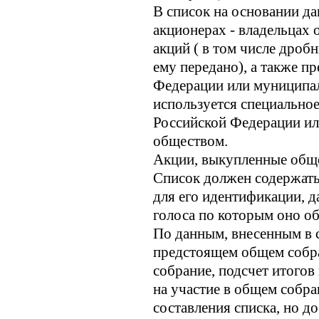
В список на основании д
акционерах - владельцах
акций ( в том числе дроб
ему передано), а также п
Федерации или муниципал
используется специальное
Российской Федерации ил
обществом.
Акции, выкупленные обще
Список должен содержать
для его идентификации, д
голоса по которым оно об
По данным, внесенным в 
предстоящем общем собра
собрание, подсчет итого
на участие в общем собра
составления списка, но д