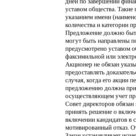
дней по завершении финан
уставом общества. Такие
указанием имени (наимен
количества и категории п
Предложение должно быт
могут быть направлены по
предусмотрено уставом о
факсимильной или электр
Акционер не обязан указ
предоставлять доказатель
случая, когда его акции 
предложению должна прила
осуществляющем учет пра
Совет директоров обязан 
принять решение о включ
включении кандидатов в с
мотивированный отказ. О
Закон устанавливает исч