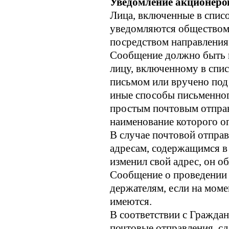
Уведомление акционеров
Лица, включенные в списо
уведомляются обществом
посредством направления
Сообщение должно быть н
лицу, включенному в спис
письмом или вручено под
иные способы письменног
простым почтовым отправ
наименование которого о
В случае почтовой отпра
адресам, содержащимся в 
изменил свой адрес, он о
Сообщение о проведении 
держателям, если на моме
имеются.
В соответствии с Гражда
почтовые отправления, сд