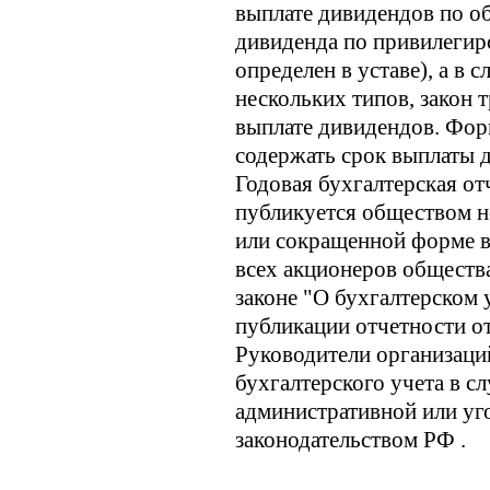
выплате дивидендов по о
дивиденда по привилегир
определен в уставе), а в
нескольких типов, закон 
выплате дивидендов. Фор
содержать срок выплаты д
Годовая бухгалтерская о
публикуется обществом не
или сокращенной форме в
всех акционеров обществ
законе "О бухгалтерском 
публикации отчетности 
Руководители организаций
бухгалтерского учета в с
административной или уго
законодательством РФ .