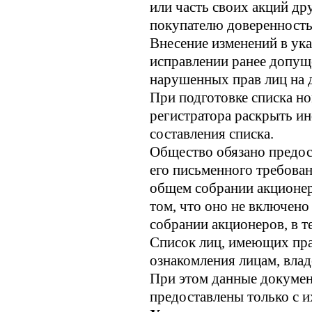
или часть своих акций др
покупателю доверенность
Внесение изменений в ука
исправлении ранее допущ
нарушенных прав лиц на д
При подготовке списка н
регистратора раскрыть и
составления списка.
Общество обязано предос
его письменного требован
общем собрании акционер
том, что оно не включено
собрании акционеров, в т
Список лиц, имеющих прав
ознакомления лицам, вла
При этом данные докумен
предоставлены только с и