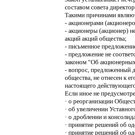
составом совета директор
Такими причинами являю
- акционерами (акционер
- акционеры (акционер) 
акций акций общества;
- письменное предложени
- предложение не соотве
законом "Об акционерны
- вопрос, предложенный д
общества, не отнесен к ег
настоящего действующего
Если иное не предусмотре
· о реорганизации Общест
· об увеличении Уставног
· о дроблении и консолид
· принятие решений об од
· принятие решений об о