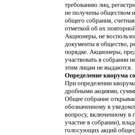
требованию лиц, регистр
не получены обществом и
общего собрания, счетная
отметкой об их повторной
Акционеры, не воспользо
документы в общество, р
порядке. Акционеры, пре
участвовать в собрании 
этим лицам не выдаются.
Определение кворума с
При определении кворума 
дробными акциями, сумми
Общее собрание открывает
обозначенному в уведомле
вопросу, включенному в п
участие в собрании), вла
голосующих акций общест