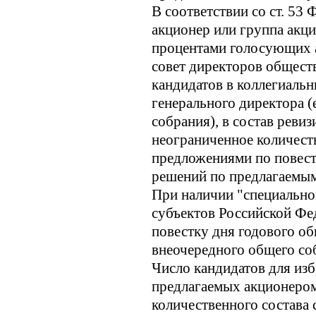
В соответствии со ст. 53
акционер или группа акц
процентами голосующих а
совет директоров общест
кандидатов в коллегиаль
генерального директора (
собрания), в состав ревиз
неограниченное количест
предложениями по повест
решений по предлагаемым
При наличии "специально
субъектов Российской Фе
повестку дня годового об
внеочередного общего со
Число кандидатов для изб
предлагаемых акционером
количественного состава