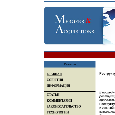
Разделы
Реструкт
ГЛАВНАЯ
СОБЫТИЯ
ИНФОРМАЦИЯ
В последн
СТАТЬИ
реструкту
проводят
КОММЕНТАРИИ
Реструкту
ЗАКОНОДАТЕЛЬСТВО
и условий
выражающе
ТЕХНОЛОГИИ