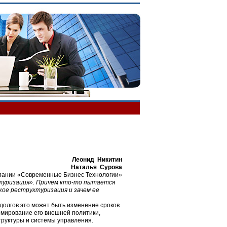
Леонид Никитин
Наталья Сурова
пании «Современные Бизнес Технологии»
уктуризация». Причем кто-то пытается
кое реструктуризация и зачем ее
долгов это может быть изменение сроков
рмирование его внешней политики,
труктуры и системы управления.