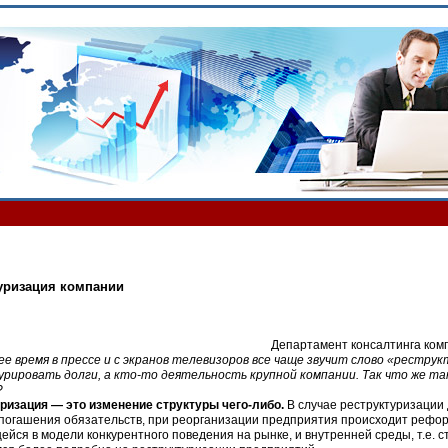
уризация компании
Департамент консалтинга ком
ее время в прессе и с экранов телевизоров все чаще звучит слово «рестр
рировать долги, а кто-то деятельность крупной компании. Так что же та
?
ризация — это изменение структуры чего-либо.
В случае реструктуризации 
 погашения обязательств, при реорганизации предприятия происходит рефо
йся в модели конкурентного поведения на рынке, и внутренней среды, т.е. с