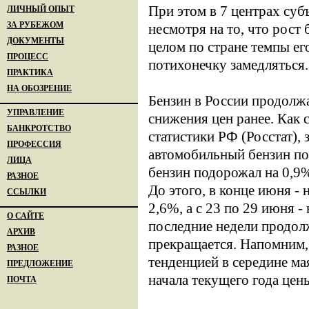
При этом в 7 центрах суб
ЛИЧНЫЙ ОПЫТ
ЗА РУБЕЖОМ
несмотря на то, что рост
ДОКУМЕНТЫ
целом по стране темпы е
ПРОЦЕСС
потихонечку замедляться.
ПРАКТИКА
НА ОБОЗРЕНИЕ
Бензин в России продолж
УПРАВЛЕНИЕ
снижения цен ранее. Как
БАНКРОТСТВО
статистики РФ (Росстат),
ПРОФЕССИЯ
автомобильный бензин по
ЛИЦА
бензин подорожал на 0,9%.
РАЗНОЕ
До этого, в конце июня - 
ССЫЛКИ
2,6%, а с 23 по 29 июня 
О САЙТЕ
последние недели продол
АРХИВ
прекращается. Напомним,
РАЗНОЕ
тенденцией в середине мая
ПРЕДЛОЖЕНИЕ
начала текущего года цен
ПОЧТА