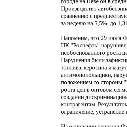
городе на Неве он в сред
Производство автобензина
сравнению с предшествую
за неделю на 5,5%, до 1,3
Напомним, что 29 июля Ф
НК "Роснефть" нарушивше
необоснованного роста це
Нарушения были зафиксир
топлива, керосина и мазу
антимонопольщики, нару
положением со стороны "
роста цен в оптовом сегме
создании дискриминацио
контрагентам. Результато
ограничение, устранение
На основании решения ФА