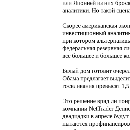
или Японией из них брося
аналитики. Но такой сцен
Скорее американская экон
инвестиционный аналитик
при котором альтернативы
федеральная резервная си
все большее и большее ко
Белый дом готовит очер
Обама предлагает выделит
госвливания превысят 1,5
Это решение вряд ли пон
компании NetTrader Дени
двадцадки в апреле будут
пытаются профинансирова