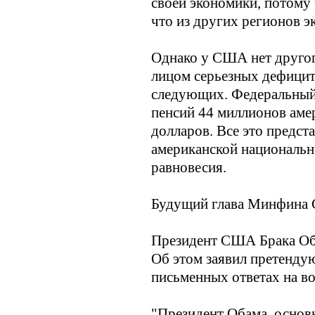
своей экономики, потому 
что из других регионов э
Однако у США нет другого
лицом серьезных дефицито
следующих. Федеральный 
пенсий 44 миллионов аме
долларов. Все это предст
американской национальн
равновесия.
Будущий глава Минфина 
Президент США Брака Оба
Об этом заявил претенду
письменных ответах на во
"Президент Обама, основы