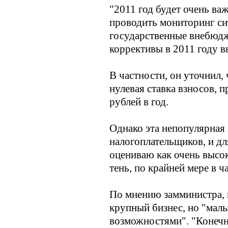
"2011 год будет очень важ
проводить мониторинг сит
государственные внебюдж
коррективы в 2011 году вн
В частности, он уточнил,
нулевая ставка взносов, 
рублей в год.
Однако эта непопулярная
налогоплательщиков, и дл
оцениваю как очень высок
тень, по крайней мере в ч
По мнению замминистра, в
крупный бизнес, но "малы
возможностями". "Конечно