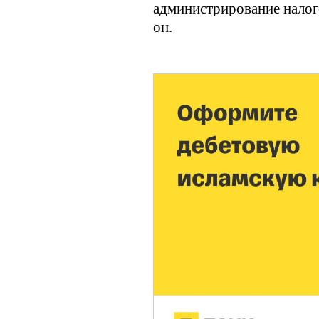
администрирование налого
он.