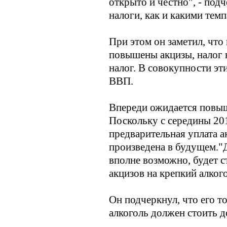
открыто и честно", - под
налоги, как и какими тем
При этом он заметил, что
повышены акцизы, налог 
налог. В совокупности эт
ВВП.
Впереди ожидается повыше
Поскольку с середины 201
предварительная уплата а
произведена в будущем."Д
вполне возможно, будет с
акцизов на крепкий алког
Он подчеркнул, что его т
алкоголь должен стоить д