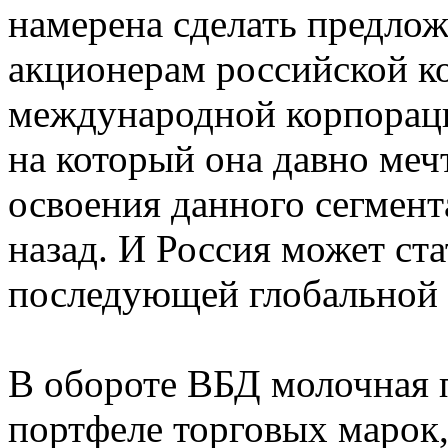
намерена сделать предло
акционерам российской к
международной корпораци
на который она давно мечт
освоения данного сегмент
назад. И Россия может ст
последующей глобальной 
В обороте ВБД молочная п
портфеле торговых марок