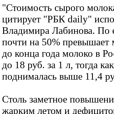
"Стоимость сырого молока
цитирует "РБК daily" исп
Владимира Лабинова. По е
почти на 50% превышает 
до конца года молоко в Р
до 18 руб. за 1 л, тогда ка
поднималась выше 11,4 ру
Столь заметное повышени
жарким летом и дефицитом