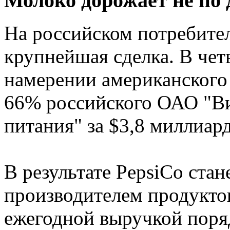
Молоко дорожает не по 
На российском потребител
крупнейшая сделка. В чет
намерении американского 
66% российского ОАО "В
питания" за $3,8 миллиард
В результате PepsiCo ста
производителем продуктов
ежегодной выручкой поря