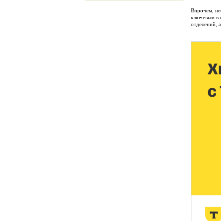
Впрочем, не
ключевым в 
отделений, 