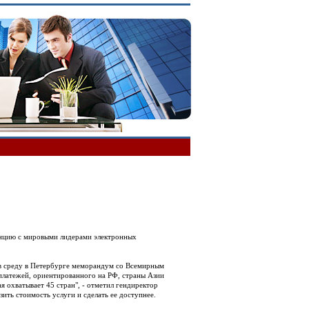
енцию с мировыми лидерами электронных
 в среду в Петербурге меморандум со Всемирным
платежей, ориентированного на РФ, страны Азии
 охватывает 45 стран", - отметил гендиректор
ить стоимость услуги и сделать ее доступнее.