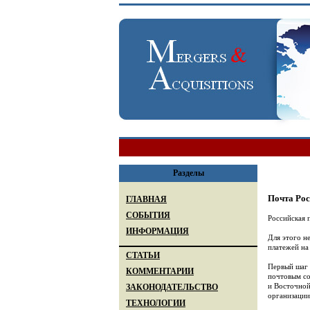
Разделы
Почта Рос
ГЛАВНАЯ
СОБЫТИЯ
Российская 
ИНФОРМАЦИЯ
Для этого н
платежей на
СТАТЬИ
Первый шаг 
КОММЕНТАРИИ
почтовым со
и Восточной
ЗАКОНОДАТЕЛЬСТВО
организации
ТЕХНОЛОГИИ