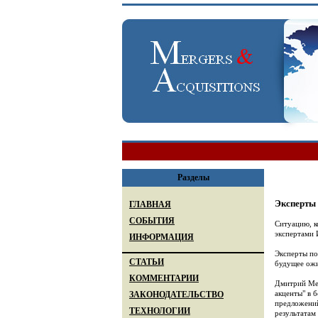
Разделы
Эксперты 
ГЛАВНАЯ
СОБЫТИЯ
Ситуацию, к
экспертами 
ИНФОРМАЦИЯ
Эксперты по
СТАТЬИ
будущее ожи
КОММЕНТАРИИ
Дмитрий Мед
акценты" в 
ЗАКОНОДАТЕЛЬСТВО
предложений
ТЕХНОЛОГИИ
результатам