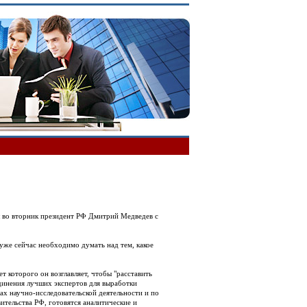
л во вторник президент РФ Дмитрий Медведев с
уже сейчас необходимо думать над тем, какое
 которого он возглавляет, чтобы "расставить
единения лучших экспертов для выработки
х научно-исследовательской деятельности и по
тельства РФ, готовятся аналитические и