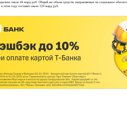
ыделено около 44 млрд руб. Общий же объем средств, направляемых на социальное обеспеч
 в этом году составит около 120 млрд руб.