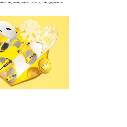
ение лиц, потерявших работу, и поддержание