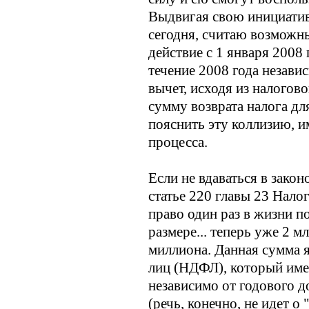
Выдвигая свою инициативу
сегодня, считаю возможны
действие с 1 января 2008
течение 2008 года незави
вычет, исходя из налогов
сумму возврата налога для
пояснить эту коллизию, и
процесса.
Если не вдаваться в закон
статье 220 главы 23 Нало
право один раз в жизни п
размере... теперь уже 2 м
миллиона. Данная сумма я
лиц (НДФЛ), который име
независимо от годового д
(речь, конечно, не идет о