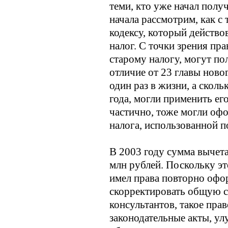
теми, кто уже начал получ
начала рассмотрим, как с
кодексу, который действ
налог. С точки зрения пра
старому налогу, могут по
отличие от 23 главы ново
один раз в жизни, а сколь
года, могли применить его
частично, тоже могли офо
налога, использованной п
В 2003 году сумма вычета,
млн рублей. Поскольку эт
имел права повторно офор
скорректировать общую с
консультантов, такое прав
законодательные акты, у