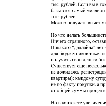
тыс. рублей. Если вы в то
базы этот самый миллион 
тыс. рублей.
Можно получать вычет мн
Но что делать большинств
Ничего страшного, остав
Никакого "дэдлайна" нет 
для бюджетников такая пе
получить свои деньги бы
Существует еще несколько
не дожидаясь регистраци
квартиры); каждому супр
не по факту покупки, а п
от общей суммы проценто
Но в контексте увеличени