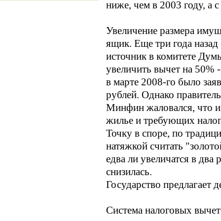
ниже, чем в 2003 году, а 
Увеличение размера имущ
ящик. Еще три года назад
источник в комитете Думы
увеличить вычет на 50% - 
в марте 2008-го было зая
рублей. Однако правител
Минфин жаловался, что 
жилье и требующих налог
Точку в споре, по традиц
натяжкой считать "золото
едва ли увеличатся в два
снизилась.
Государство предлагает д
Система налоговых вычет