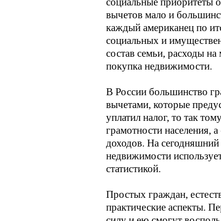
социальные приоритеты об
вычетов мало и большинст
каждый американец по ито
социальных и имуществен
состав семьи, расходы на
покупка недвижимости.
В России большинство гр
вычетами, которые предус
уплатил налог, то так то
грамотности населения, а
доходов. На сегодняшний
недвижимости используетс
статистикой.
Простых граждан, естеств
практические аспекты. Пе
силу и ею смогут воспольз