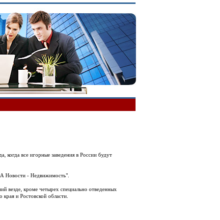
, когда все игорные заведения в России будут
ИА Новости - Недвижимость".
ний везде, кроме четырех специально отведенных
о края и Ростовской области.