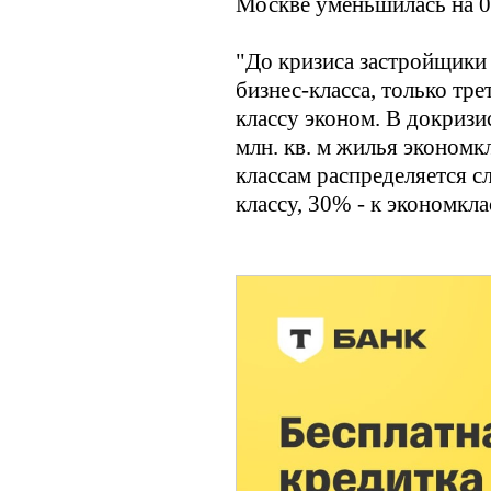
Москве уменьшилась на 0,
"До кризиса застройщики 
бизнес-класса, только тр
классу эконом. В докризи
млн. кв. м жилья экономк
классам распределяется 
классу, 30% - к экономкла