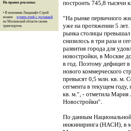
построить 745,8 тысячи 
На правах рекламы:
•
В компании Ландшафт-Строй
"На рынке первичного жи
можно
купить торф с доставкой
по Московской области своим
уже на протяжении 5 лет.
транспортом.
рынка столицы превышал 1
снизилось в три раза и се
развития города для удов
новостройки, в Москве до
в год. Поэтому дефицит в
нового коммерческого стр
превысят 0,5 млн. кв. м.
сегмента в текущем году,
кв. м.", - отметила Мар
Новостройки".
По данным Национальной 
инжиниринга (НАСИ), в м