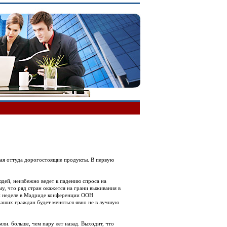
ая оттуда дорогостоящие продукты. В первую
дей, неизбежно ведет к падению спроса на
у, что ряд стран окажется на грани выживания в
ой неделе в Мадриде конференции ООН
 наших граждан будет меняться явно не в лучшую
лн. больше, чем пару лет назад. Выходит, что