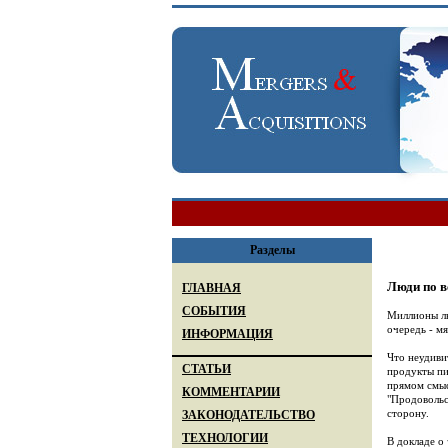
Разделы
Люди по в
ГЛАВНАЯ
СОБЫТИЯ
Миллионы лю
очередь - м
ИНФОРМАЦИЯ
Что неудиви
СТАТЬИ
продукты пи
прямом смыс
КОММЕНТАРИИ
"Продовольс
сторону.
ЗАКОНОДАТЕЛЬСТВО
ТЕХНОЛОГИИ
В докладе о