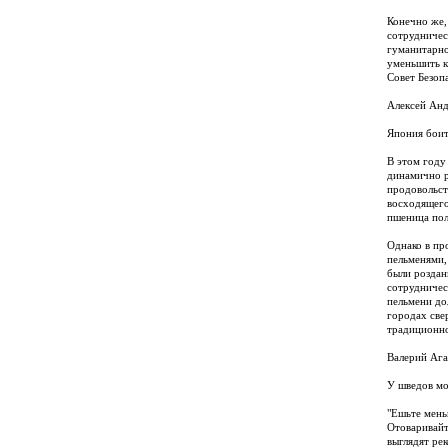
Конечно же,
сотрудничес
гуманитарно
уменьшить к
Совет Безоп
Алексей Анд
Япония боит
В этом году
динамично р
продовольст
восходящего
пшеница пол
Однако в пр
пельменями,
были роздан
сотрудничес
пельмени до
городах све
традиционно
Валерий Ага
У шведов мо
"Ешьте мень
Отоваривайт
выглядят ре