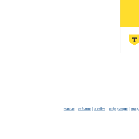
главная
события
о сайте
информация
пред