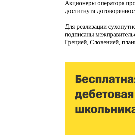
Акционеры оператора прое
достигнута договореннос
Для реализации сухопутн
подписаны межправительс
Грецией, Словенией, план