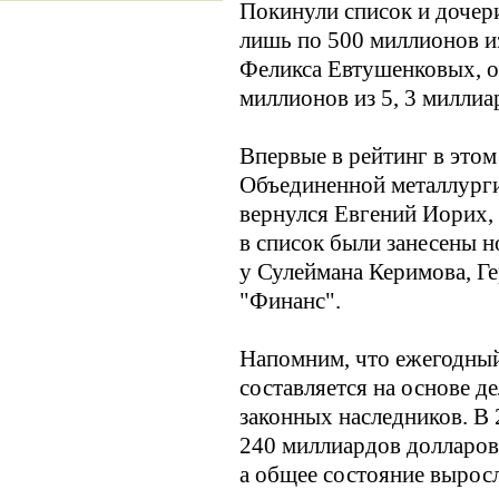
Покинули список и дочери
лишь по 500 миллионов из
Феликса Евтушенковых, 
миллионов из 5, 3 миллиа
Впервые в рейтинг в этом
Объединенной металлурги
вернулся Евгений Иорих,
в список были занесены н
у Сулеймана Керимова, Г
"Финанс".
Напомним, что ежегодный
составляется на основе д
законных наследников. В 
240 миллиардов долларов,
а общее состояние выросл