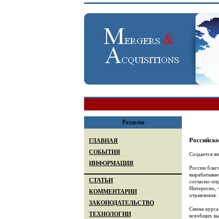
Разделы
Российско
ГЛАВНАЯ
СОБЫТИЯ
Создается в
ИНФОРМАЦИЯ
России благ
вырабатывае
СТАТЬИ
согласно оп
Интересно, 
КОММЕНТАРИИ
отравления.
ЗАКОНОДАТЕЛЬСТВО
Смена курса
ТЕХНОЛОГИИ
всеобщих вы