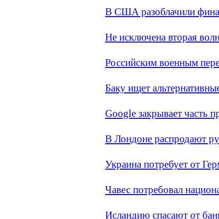
В США разоблачили фина
Не исключена вторая вол
Российским военным пере
Баку ищет альтернативные
Google закрывает часть п
В Лондоне распродают ру
Украина потребует от Ге
Чавес потребовал национ
Исландию спасают от бан