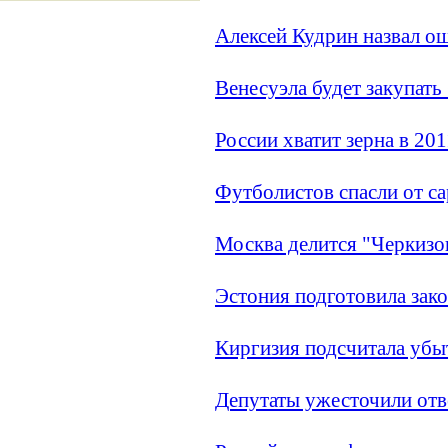
Алексей Кудрин назвал о
Венесуэла будет закупат
России хватит зерна в 201
Футболистов cпасли от с
Москва делится "Черкизо
Эстония подготовила зако
Киргизия подсчитала убы
Депутаты ужесточили отв