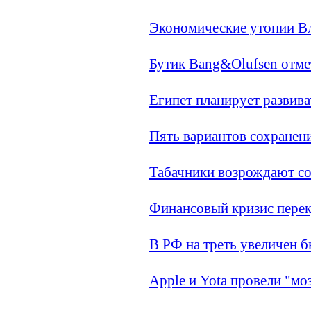
Экономические утопии В
Бутик Bang&Olufsen отме
Египет планирует развив
Пять вариантов сохранен
Табачники возрождают со
Финансовый кризис пере
В РФ на треть увеличен 
Apple и Yota провели "м