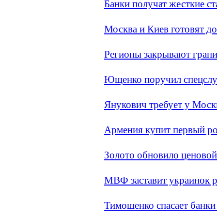
Банки получат жесткие с
Москва и Киев готовят до
Регионы закрывают гран
Ющенко поручил спецслу
Янукович требует у Моск
Армения купит первый ро
Золото обновило ценовой
МВФ заставит украинок ра
Тимошенко спасает банки