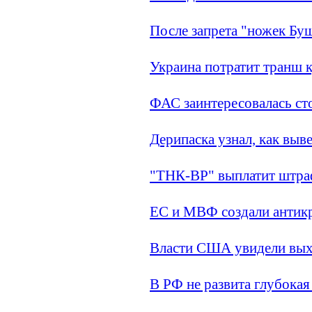
После запрета "ножек Бу
Украина потратит транш
ФАС заинтересовалась ст
Дерипаска узнал, как выв
"ТНК-ВР" выплатит штраф
ЕС и МВФ создали антикр
Власти США увидели выхо
В РФ не развита глубокая