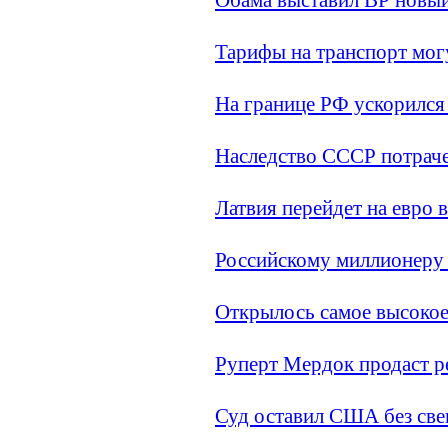
Тарифы на транспорт мог
На границе РФ ускорился
Наследство СССР потрач
Латвия перейдет на евро в
Российскому миллионеру 
Открылось самое высокое
Руперт Мердок продаст р
Суд оставил США без све