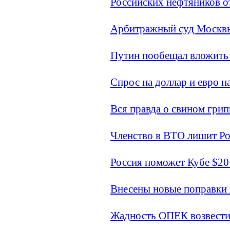
Российских нефтяников от
Арбитражный суд Москвы 
Путин пообещал вложить 
Спрос на доллар и евро н
Вся правда о свином грип
Членство в ВТО лишит Р
Россия поможет Кубе $20
Внесены новые поправки в
Жадность ОПЕК возвестит