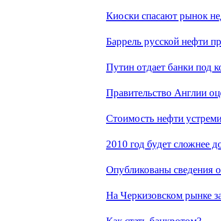
Киоски спасают рынок н
Баррель русской нефти пр
Путин отдает банки под 
Правительство Англии о
Стоимость нефти устреми
2010 год будет сложнее д
Опубликованы сведения о
На Черкизовском рынке 
Как стать банкротом?