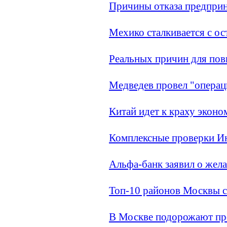
Причины отказа предприн
Мехико сталкивается с ос
Реальных причин для пов
Медведев провел "операц
Китай идет к краху эконо
Комплексные проверки Ин
Альфа-банк заявил о жел
Топ-10 районов Москвы с
В Москве подорожают п