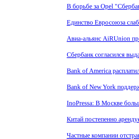
В борьбе за Opel "Сберба
Единство Евросоюза слаб
Авиа-альянс AiRUnion пр
Сбербанк согласился выд
Bank of America расплати
Bank of New York поддер
InoPressa: В Москве бол
Китай постепенно аренду
Частные компании отстран