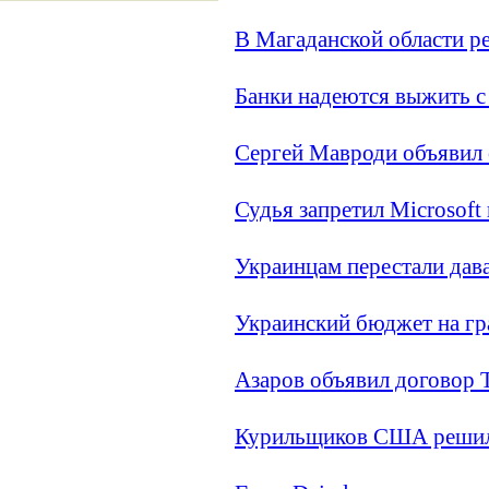
В Магаданской области 
Банки надеются выжить 
Сергей Мавроди объявил
Судья запретил Microsoft
Украинцам перестали дав
Украинский бюджет на гр
Азаров объявил договор 
Курильщиков США решил