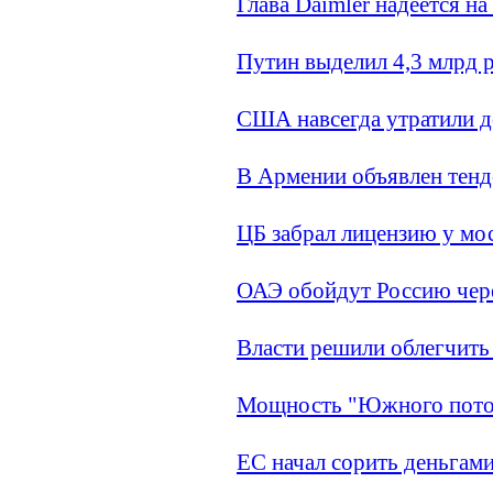
Глава Daimler надеется н
Путин выделил 4,3 млрд 
США навсегда утратили д
В Армении объявлен тенд
ЦБ забрал лицензию у мо
ОАЭ обойдут Россию чер
Власти решили облегчить
Мощность "Южного поток
ЕС начал сорить деньгам