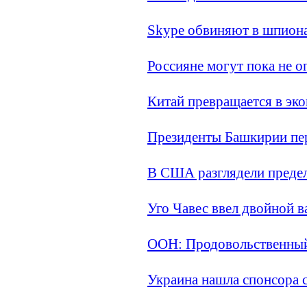
Skype обвиняют в шпиона
Россияне могут пока не о
Китай превращается в эк
Президенты Башкирии пер
В США разглядели преде
Уго Чавес ввел двойной 
ООН: Продовольственный 
Украина нашла спонсора 