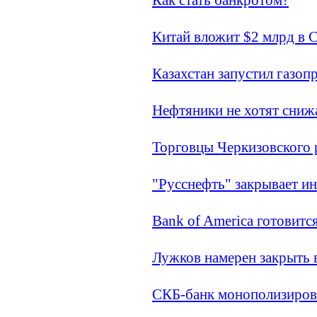
Китай вложит $2 млрд в
Казахстан запустил газоп
Нефтяники не хотят снижа
Торговцы Черкизовского 
"Русснефть" закрывает 
Bank of America готовитс
Лужков намерен закрыть
СКБ-банк монополизиров