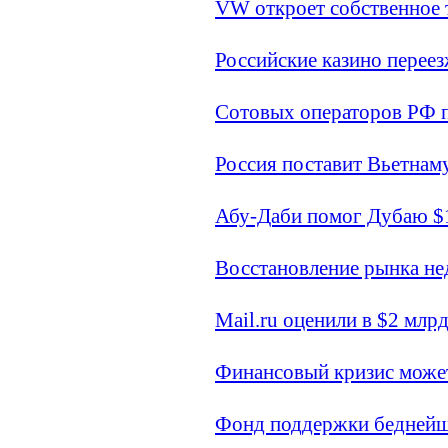
VW откроет собственное 
Российские казино перее
Сотовых операторов РФ 
Россия поставит Вьетнам
Абу-Даби помог Дубаю $
Восстановление рынка не
Mail.ru оценили в $2 млр
Финансовый кризис может
Фонд поддержки беднейши