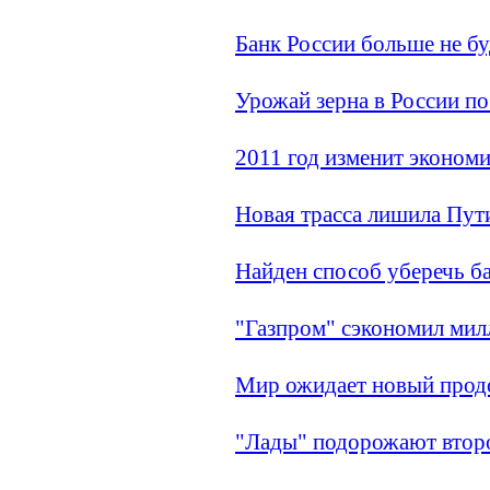
Банк России больше не бу
Урожай зерна в России по
2011 год изменит эконом
Новая трасса лишила Пут
Найден способ уберечь ба
"Газпром" сэкономил мил
Мир ожидает новый прод
"Лады" подорожают второ