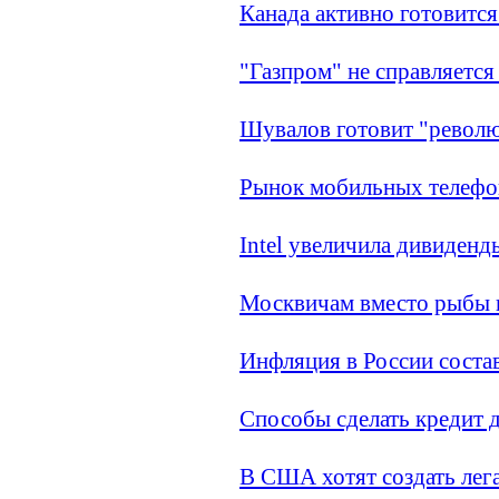
Канада активно готовится
"Газпром" не справляется
Шувалов готовит "рево
Рынок мобильных телефон
Intel увеличила дивиденд
Москвичам вместо рыбы 
Инфляция в России состав
Способы сделать кредит 
В США хотят создать лег