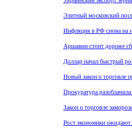
Элитный московский посе
Инфляция в РФ снова на 
Аршавин стоит дороже с
Доллар начал быстрый ро
Новый закон о торговле 
Прокуратура разоблачил
Закон о торговле замороз
Рост экономики ожидают 