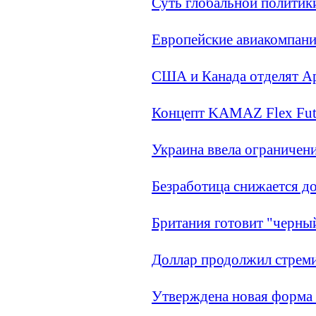
Суть глобальной политики
Европейские авиакомпани
США и Канада отделят Ар
Концепт KAMAZ Flex Futu
Украина ввела ограничени
Безработица снижается д
Британия готовит "черный
Доллар продолжил стрем
Утверждена новая форма 