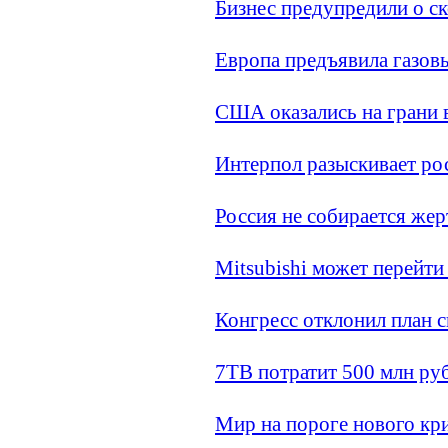
Бизнес предупредили о с
Европа предъявила газов
США оказались на грани 
Интерпол разыскивает ро
Россия не собирается же
Mitsubishi может перейт
Конгресс отклонил план
7ТВ потратит 500 млн ру
Мир на пороге нового кр