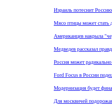
Израиль потеснит Россию
Мясо птицы может стать
Американцев накрыла "че
Медведев рассказал правд
Россия может радикально
Ford Focus в России поде
Модернизация будет фина
Для москвичей подорожаю