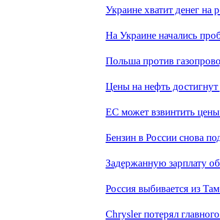
Украине хватит денег на р
На Украине начались про
Польша против газопрово
Цены на нефть достигнут 
ЕС может взвинтить цены
Бензин в России снова по
Задержанную зарплату об
Россия выбивается из Та
Chrysler потерял главног