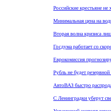
Российские крестьяне не 
Минимальная цена на водк
Вторая волна кризиса ли
Госдума работает со скор
Еврокомиссия прогнозиру
Рубль не будет резервной
АвтоВАЗ быстро распрод
С Ленинградки уберут св
Украинский экспорт зерн