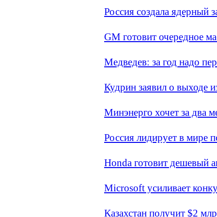
Россия создала ядерный з
GM готовит очередное ма
Медведев: за год надо п
Кудрин заявил о выходе и
Минэнерго хочет за два 
Россия лидирует в мире п
Honda готовит дешевый 
Microsoft усиливает кон
Казахстан получит $2 мл