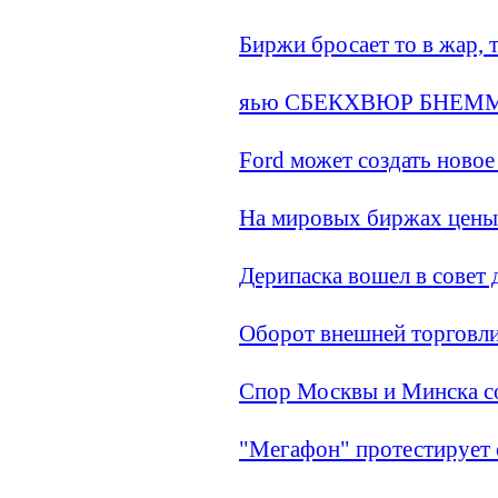
Биржи бросает то в жар, 
яью СБЕКХВЮР БНЕМ
Ford может создать новое
На мировых биржах цены 
Дерипаска вошел в совет
Оборот внешней торговли
Спор Москвы и Минска со
"Мегафон" протестирует с