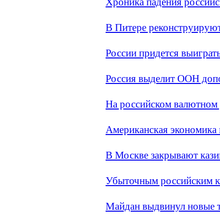
Хроника падения россий
В Питере реконструируют
России придется выигра
Россия выделит ООН доп
На российском валютном 
Американская экономика 
В Москве закрывают кази
Убыточным российским к
Майдан выдвинул новые 