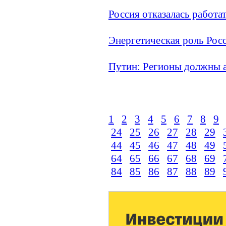
Россия отказалась работ
Энергетическая роль Рос
Путин: Регионы должны 
1
2
3
4
5
6
7
8
9
24
25
26
27
28
29
44
45
46
47
48
49
64
65
66
67
68
69
84
85
86
87
88
89