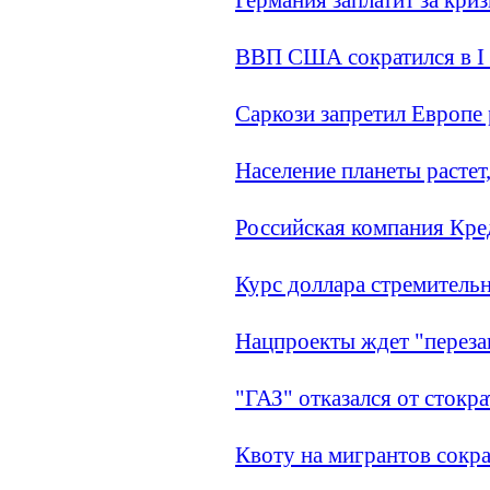
ВВП США сократился в I 
Саркози запретил Европе
Население планеты растет,
Российская компания Кре
Курс доллара стремитель
Нацпроекты ждет "переза
"ГАЗ" отказался от стокр
Квоту на мигрантов сокра