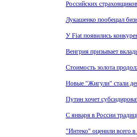
Российских страховщиков
Лукашенко пообещал биз
У Fiat появились конкуре
Венгрия призывает вклад
Стоимость золота продол
Новые "Жигули" стали д
Путин хочет субсидирова
С января в России традиц
"Интеко" оценили всего в